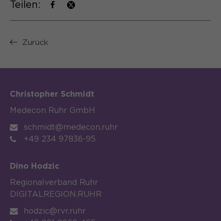
Teilen:
Zurück
Christopher Schmidt
Medecon Ruhr GmbH
schmidt@medecon.ruhr
+49 234 97836-95
Dino Hodzic
Regionalverband Ruhr
DIGITALREGION.RUHR
hodzic@rvr.ruhr