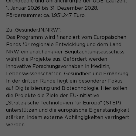
Orthopädie und Unfallchirurgie der UDE. Laufzeit:
1. Januar 2026 bis 31. Dezember 2028,
Fördersumme: ca. 1.951.247 Euro.
Zu „Gesünder.IN.NRW“:
Das Programm wird finanziert vom Europäischen
Fonds für regionale Entwicklung und dem Land
NRW, ein unabhängiger Begutachtungsausschuss
wählt die Projekte aus. Gefördert werden
innovative Forschungsvorhaben in Medizin,
Lebenswissenschaften, Gesundheit und Ernährung.
In der dritten Runde liegt ein besonderer Fokus
auf Digitalisierung und Biotechnologie. Hier sollen
die Projekte die Ziele der EU-Initiative
„Strategische Technologien für Europa“ (STEP)
unterstützen und die europäische Eigenständigkeit
stärken, indem externe Abhängigkeiten verringert
werden.