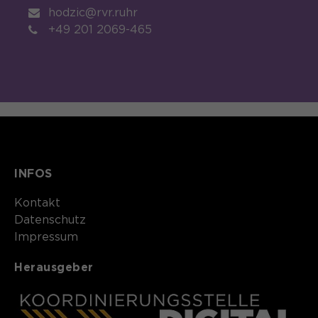
hodzic@rvr.ruhr
+49 201 2069-465
INFOS
Kontakt​​​​​
Datenschutz
Impressum
Herausgeber