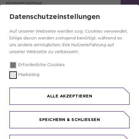
Datenschutzeinstellungen
Veranstaltungkalender
Digital Health
Auf unserer Webseite werden sog. Cookies verwendet.
Einige davon werden zwingend benötigt, während es
uns andere ermöglichen, Ihre Nutzererfahrung auf
unserer Webseite zu verbessern.
Hier kommst Du direkt zum
Erforderliche Cookies
richtigen Event.
Marketing
ALLE AKZEPTIEREN
Kategorie 1
SPEICHERN & SCHLIESSEN