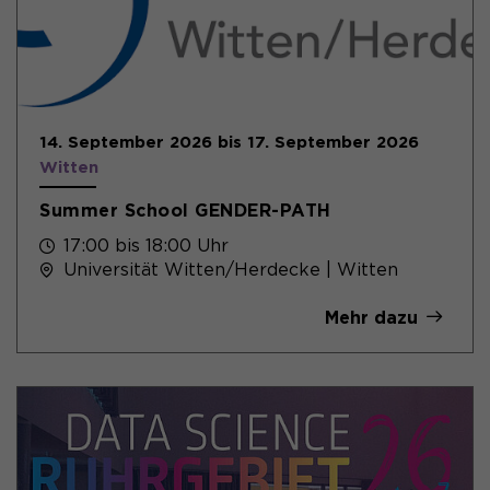
14. September 2026 bis 17. September 2026
Witten
Summer School GENDER-PATH
17:00 bis 18:00 Uhr
Universität Witten/Herdecke | Witten
Mehr dazu